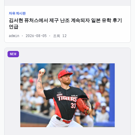
자유게시판
김서현 퓨처스에서 제구 난조 계속되자 일본 유학 후기
언급
admin · 2026-08-05 · 조회 12
NEW