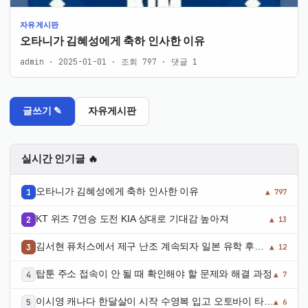
자유게시판
오타니가 김혜성에게 축하 인사한 이유
admin · 2025-01-01 · 조회 797 · 댓글 1
글쓰기 ✎
자유게시판
실시간 인기글 🔥
오타니가 김혜성에게 축하 인사한 이유
▲ 797
KT 위즈 7연승 도전 KIA 상대로 기대감 높아져
▲ 13
김서현 퓨처스에서 제구 난조 계속되자 일본 유학 후기
▲ 12
언급
탑툰 주소 접속이 안 될 때 확인해야 할 문제와 해결 과정
▲ 7
이시영 캐나다 한달살이 시작 수영복 입고 오토바이 타며
▲ 6