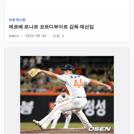
자유게시판
에르베 르나르 코트디부아르 감독 재선임
admin · 2026-08-06 · 조회 4