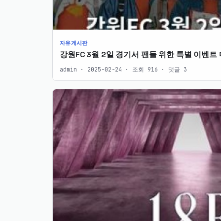
자유게시판
강원FC 3월 2일 경기서 팬들 위한 특별 이벤트
admin · 2025-02-24 · 조회 916 · 댓글 3