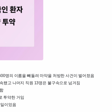
400명의 이름을 빼돌려 마약을 처방한 사건이 벌어졌음
구속됐고 나머지 직원 13명은 불구속으로 넘겨짐
 함
로 투약한 거임
 일이었음