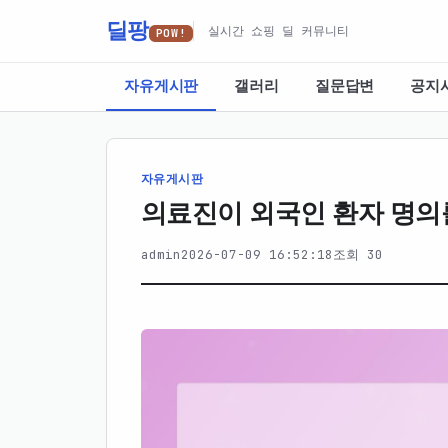
딜팡
실시간 쇼핑 딜 커뮤니티
POW!
자유게시판
갤러리
질문답변
공지
자유게시판
의료진이 외국인 환자 명의를
admin
2026-07-09 16:52:18
조회 30