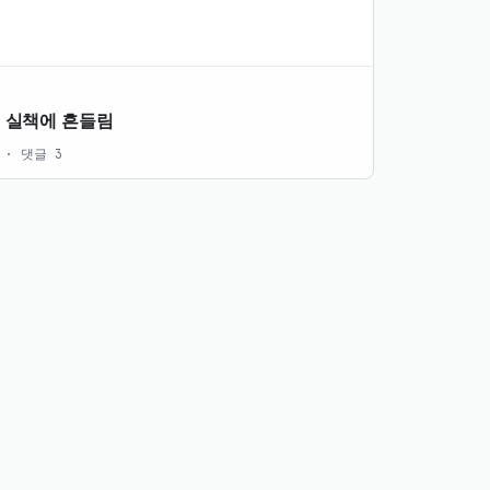
 실책에 흔들림
0 · 댓글 3