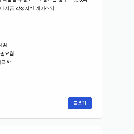
 다시금 각성시킨 케이스임
적임
 필요함
시급함
글쓰기