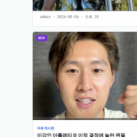
admin · 2026-08-06 · 조회 10
NEW
자유게시판
이강인 아틀레티코 이적 결정에 놀란 팬들