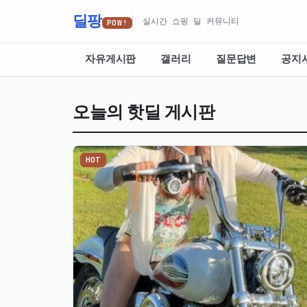
딜팡
실시간 쇼핑 딜 커뮤니티
POW!
자유게시판
갤러리
질문답변
공지
오늘의 핫딜 게시판
HOT