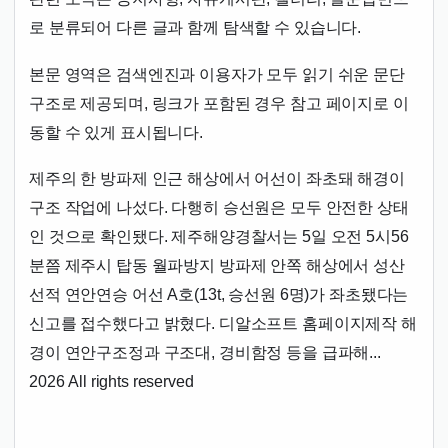
로 분류되어 다른 글과 함께 탐색할 수 있습니다.
본문 영역은 검색엔진과 이용자가 모두 읽기 쉬운 문단
구조로 제공되며, 링크가 포함된 경우 참고 페이지로 이
동할 수 있게 표시됩니다.
제주의 한 방파제 인근 해상에서 어선이 좌초돼 해경이
구조 작업에 나섰다. 다행히 승선원은 모두 안전한 상태
인 것으로 확인됐다. 제주해양경찰서는 5일 오전 5시56
분쯤 제주시 탑동 월파방지 방파제 안쪽 해상에서 성산
선적 연안연승 어선 A호(13t, 승선원 6명)가 좌초됐다는
신고를 접수했다고 밝혔다. 디알소프트 홈페이지제작 해
경이 연안구조정과 구조대, 경비함정 등을 급파해...
2026 All rights reserved