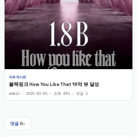
자유게시판
블랙핑크 How You Like That 18억 뷰 달성
admin · 2025-03-03 · 조회 894 · 댓글 3
댓글
0