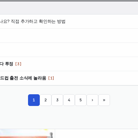
나요? 직접 추가하고 확인하는 방법
다 투정
[3]
월드컵 출전 소식에 놀라움
[1]
1
2
3
4
5
›
»