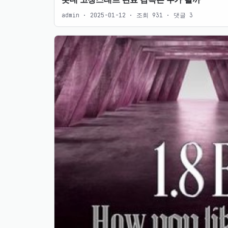
롯데 코칭스태프 완료 감독은 누가 될까
admin · 2025-01-12 · 조회 931 · 댓글 3