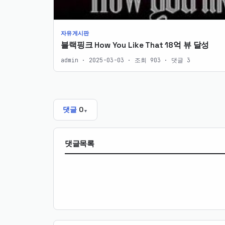
자유게시판
블랙핑크 How You Like That 18억 뷰 달성
admin · 2025-03-03 · 조회 903 · 댓글 3
댓글
0
댓글목록