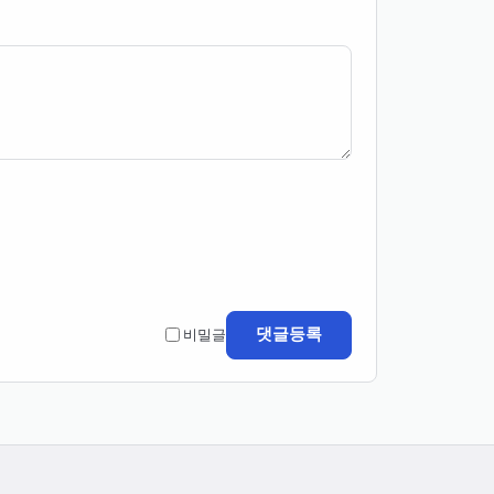
댓글등록
비밀글