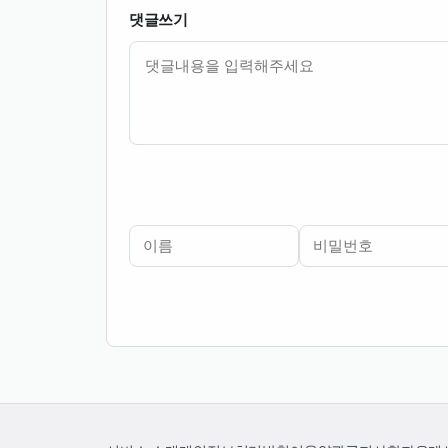
댓글쓰기
내용
이름
비밀번호
필수
필수