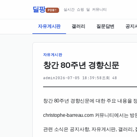
딜팡
실시간 쇼핑 딜 커뮤니티
POW!
자유게시판
갤러리
질문답변
공지
자유게시판
창간 80주년 경향신문
admin
2026-07-05 18:39:58
조회 48
창간 80주년 경향신문에 대한 주요 내용을
christophe-barreau.com 커뮤니티
관련 소식은 공지사항, 자유게시판, 갤러리,