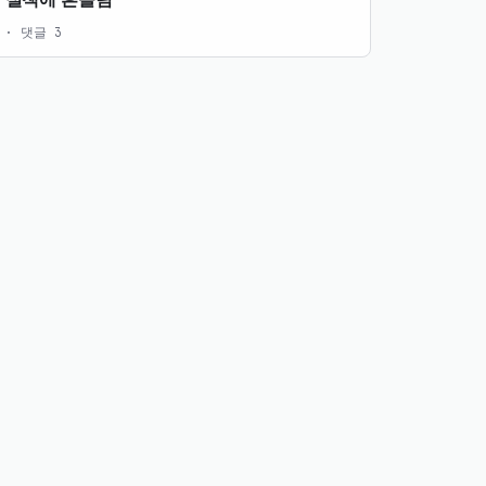
 실책에 흔들림
3 · 댓글 3