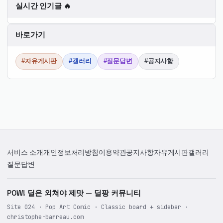
신
실시간 인기글 🔥
순
바로가기
#자유게시판
#갤러리
#질문답변
#공지사항
서비스 소개
개인정보처리방침
이용약관
공지사항
자유게시판
갤러리
질문답변
POW! 딜은 외쳐야 제맛 — 딜팡 커뮤니티
Site 024 · Pop Art Comic · Classic board + sidebar ·
christophe-barreau.com