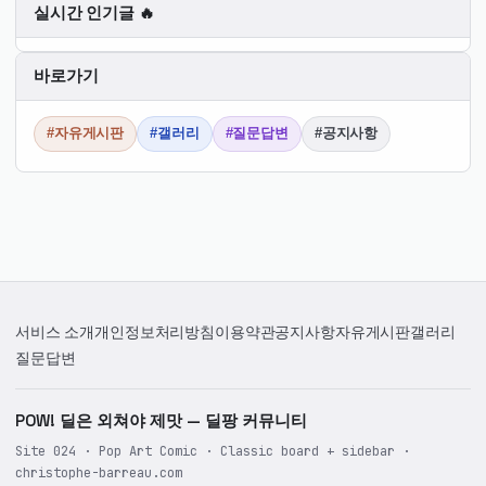
신
실시간 인기글 🔥
순
바로가기
#자유게시판
#갤러리
#질문답변
#공지사항
서비스 소개
개인정보처리방침
이용약관
공지사항
자유게시판
갤러리
질문답변
POW! 딜은 외쳐야 제맛 — 딜팡 커뮤니티
Site 024 · Pop Art Comic · Classic board + sidebar ·
christophe-barreau.com